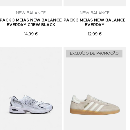
NEW BALANCE
NEW BALANCE
PACK 3 MEIAS NEW BALANCE
PACK 3 MEIAS NEW BALANCE
EVERDAY CREW BLACK
EVERDAY
14,99 €
12,99 €
Adicionar aos Favoritos
Adicionar aos Favoritos
A
EXCLUÍDO DE PROMOÇÃO