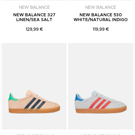
NEW BALANCE
NEW BALANCE
NEW BALANCE 327
NEW BALANCE 530
LINEN/SEA SALT
WHITE/NATURAL INDIGO
129,99 €
119,99 €
Adicionar aos Favoritos
Adicionar aos Favoritos