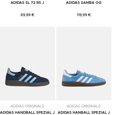
ADIDAS SL 72 RS J
ADIDAS SAMBA OG
69,99 €
119,99 €
Adicionar aos Favoritos
Adicionar aos Favoritos
A
ADIDAS ORIGINALS
ADIDAS ORIGINALS
ADIDAS HANDBALL SPEZIAL J
ADIDAS HANBALL SPEZIAL J