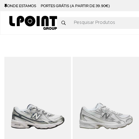
ONDE ESTAMOS
PORTES GRÁTIS (A PARTIR DE 39.90€)
Pesquisar Produtos
Adicionar aos Favoritos