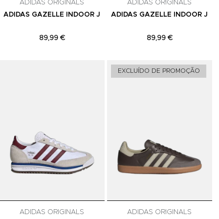
ADIDAS ORIGINALS
ADIDAS ORIGINALS
ADIDAS GAZELLE INDOOR J
ADIDAS GAZELLE INDOOR J
89,99 €
89,99 €
Adicionar aos Favoritos
Adicionar aos Favoritos
A
EXCLUÍDO DE PROMOÇÃO
ADIDAS ORIGINALS
ADIDAS ORIGINALS