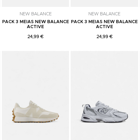
subscrição a qualquer momento.
NEW BALANCE
NEW BALANCE
PACK 3 MEIAS NEW BALANCE
PACK 3 MEIAS NEW BALANCE
ACTIVE
ACTIVE
24,99 €
24,99 €
Adicionar aos Favoritos
Adicionar aos Favoritos