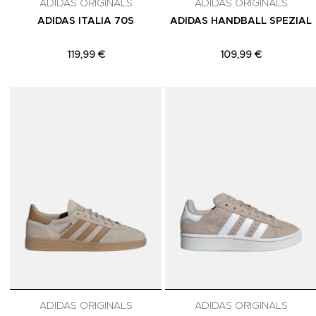
ADIDAS ORIGINALS
ADIDAS ORIGINALS
ADIDAS ITALIA 70S
ADIDAS HANDBALL SPEZIAL
119,99 €
109,99 €
Adicionar aos Favoritos
ADIDAS ORIGINALS
ADIDAS ORIGINALS