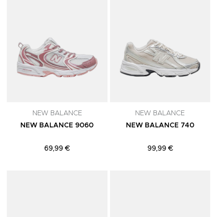
NEW BALANCE
NEW BALANCE
NEW BALANCE 9060
NEW BALANCE 740
69,99 €
99,99 €
Adicionar aos Favoritos
A