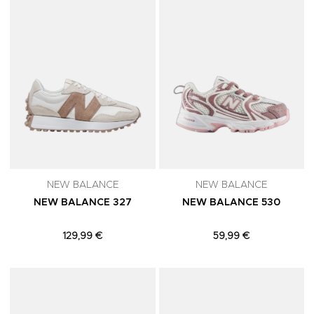
NEW BALANCE
NEW BALANCE
NEW BALANCE 327
NEW BALANCE 530
129,99 €
59,99 €
Adicionar aos Favoritos
A