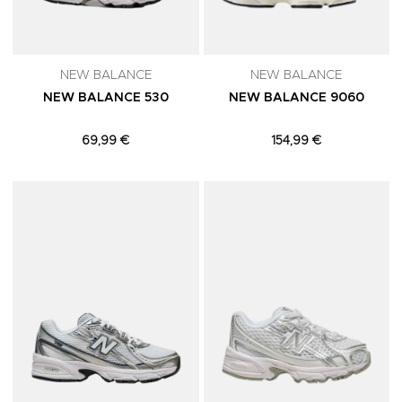
NEW BALANCE
NEW BALANCE
NEW BALANCE 530
NEW BALANCE 9060
69,99 €
154,99 €
Adicionar aos Favoritos
A