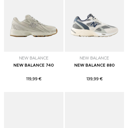
NEW BALANCE
NEW BALANCE
NEW BALANCE 740
NEW BALANCE 880
119,99 €
139,99 €
Adicionar aos Favoritos
A