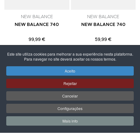
NEW BALANCE
NEW BALANCE
NEW BALANCE 740
NEW BALANCE 740
99,99 €
59,99 €
Este site utiliza cookies para melhorar a sua experiência nesta plataforma.
Para navegar no site deverá aceitar os nossos termos.
Aceito
PÁGINA SEGUINTE
Rejeitar
Cancelar
Configurações
Mais info
0
0
Meus Favoritos
Carrin
LPOINT GROUP