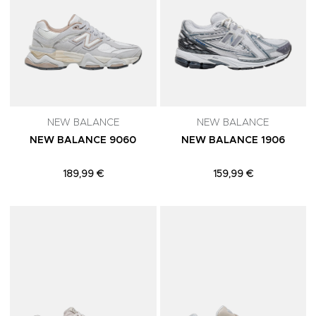
NEW BALANCE
NEW BALANCE
NEW BALANCE 9060
NEW BALANCE 1906
189,99 €
159,99 €
Adicionar aos Favoritos
A