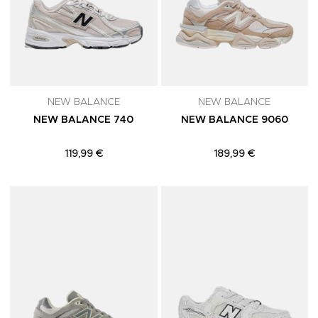
NEW BALANCE
NEW BALANCE
NEW BALANCE 740
NEW BALANCE 9060
119,99 €
189,99 €
Adicionar aos Favoritos
A