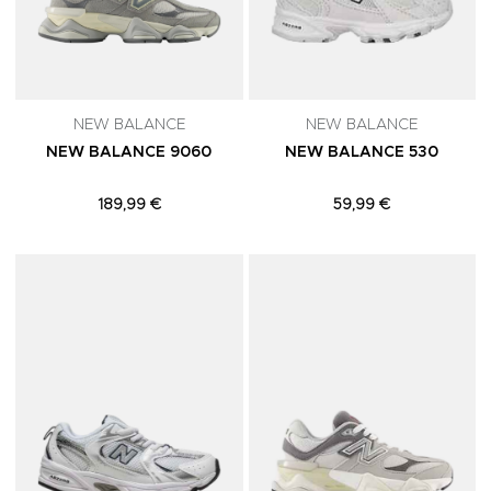
NEW BALANCE
NEW BALANCE
NEW BALANCE 9060
NEW BALANCE 530
189,99 €
59,99 €
Adicionar aos Favoritos
A