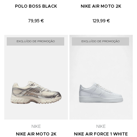
POLO BOSS BLACK
NIKE AIR MOTO 2K
79,95 €
129,99 €
Adicionar aos Favoritos
A
EXCLUÍDO DE PROMOÇÃO
EXCLUÍDO DE PROMOÇÃO
NIKE
NIKE
NIKE AIR MOTO 2K
NIKE AIR FORCE 1 WHITE