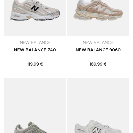
NEW BALANCE
NEW BALANCE
NEW BALANCE 740
NEW BALANCE 9060
119,99 €
189,99 €
Adicionar aos Favoritos
A