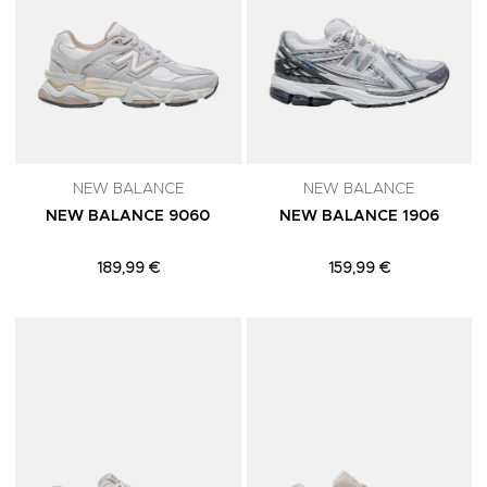
NEW BALANCE
NEW BALANCE
NEW BALANCE 9060
NEW BALANCE 1906
189,99 €
159,99 €
Adicionar aos Favoritos
A