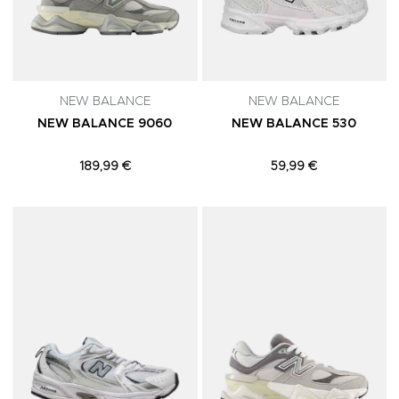
NEW BALANCE
NEW BALANCE
NEW BALANCE 9060
NEW BALANCE 530
189,99 €
59,99 €
Adicionar aos Favoritos
A