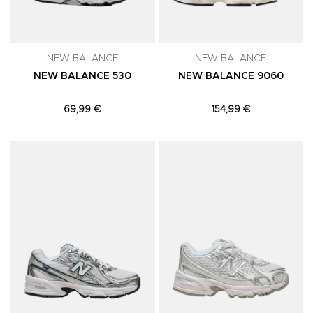
NEW BALANCE
NEW BALANCE
NEW BALANCE 530
NEW BALANCE 9060
69,99 €
154,99 €
Adicionar aos Favoritos
A