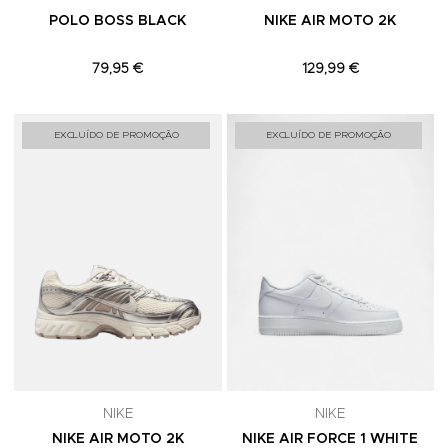
POLO BOSS BLACK
NIKE AIR MOTO 2K
79,95 €
129,99 €
Adicionar aos Favoritos
A
EXCLUÍDO DE PROMOÇÃO
EXCLUÍDO DE PROMOÇÃO
NIKE
NIKE
NIKE AIR MOTO 2K
NIKE AIR FORCE 1 WHITE