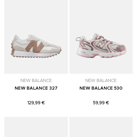
NEW BALANCE
NEW BALANCE
NEW BALANCE 327
NEW BALANCE 530
129,99 €
59,99 €
Adicionar aos Favoritos
A