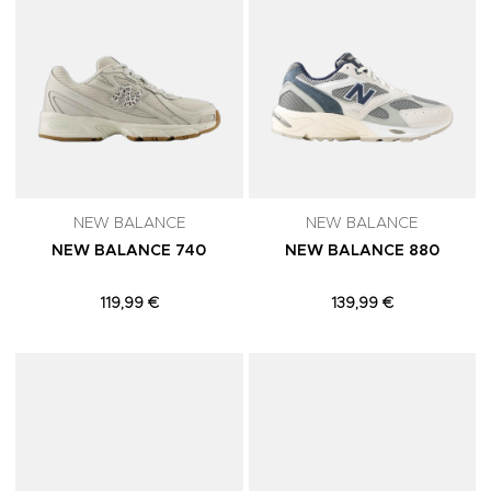
NEW BALANCE
NEW BALANCE
NEW BALANCE 740
NEW BALANCE 880
119,99 €
139,99 €
Adicionar aos Favoritos
A