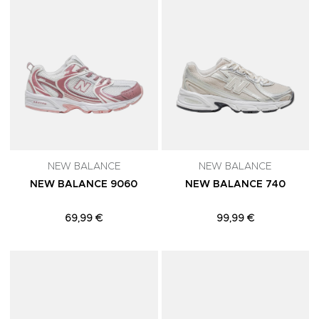
NEW BALANCE
NEW BALANCE
NEW BALANCE 9060
NEW BALANCE 740
69,99 €
99,99 €
Adicionar aos Favoritos
A