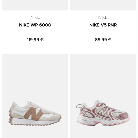
NIKE
NIKE
NIKE WP 6000
NIKE V5 RNR
119,99 €
89,99 €
Adicionar aos Favoritos
Adicionar aos Favoritos