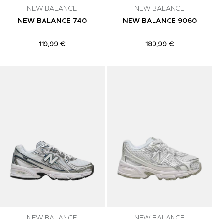
NEW BALANCE
NEW BALANCE
NEW BALANCE 740
NEW BALANCE 9060
119,99 €
189,99 €
Adicionar aos Favoritos
Adicionar aos Favoritos
A
NEW BALANCE
NEW BALANCE