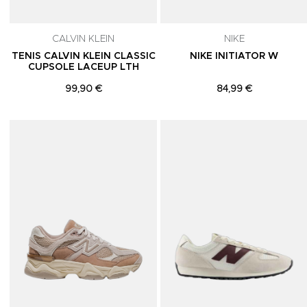
CALVIN KLEIN
NIKE
TENIS CALVIN KLEIN CLASSIC
NIKE INITIATOR W
CUPSOLE LACEUP LTH
99,90 €
84,99 €
Adicionar aos Favoritos