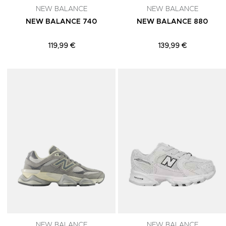
NEW BALANCE
NEW BALANCE
NEW BALANCE 740
NEW BALANCE 880
119,99 €
139,99 €
Adicionar aos Favoritos
NEW BALANCE
NEW BALANCE