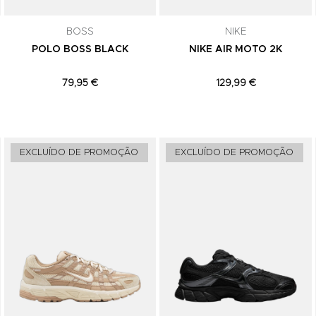
comunicações de marketing. Podes can
subscrição a qualquer momento.
BOSS
NIKE
POLO BOSS BLACK
NIKE AIR MOTO 2K
79,95 €
129,99 €
Adicionar aos Favoritos
Adicionar aos Favoritos
EXCLUÍDO DE PROMOÇÃO
EXCLUÍDO DE PROMOÇÃO