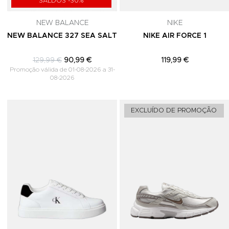
SALDOS -30%
NEW BALANCE
NIKE
NEW BALANCE 327 SEA SALT
NIKE AIR FORCE 1
129,99 €
90,99 €
119,99 €
Promoção válida de 01-08-2026 a 31-
08-2026
Adicionar aos Favoritos
EXCLUÍDO DE PROMOÇÃO