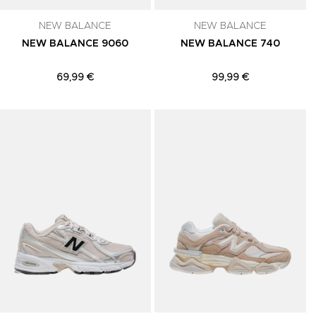
NEW BALANCE
NEW BALANCE
NEW BALANCE 9060
NEW BALANCE 740
69,99 €
99,99 €
Adicionar aos Favoritos
Adicionar aos Favoritos
A