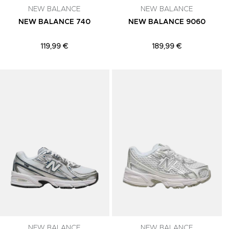
NEW BALANCE
NEW BALANCE
NEW BALANCE 740
NEW BALANCE 9060
119,99 €
189,99 €
Adicionar aos Favoritos
Adicionar aos Favoritos
A
NEW BALANCE
NEW BALANCE