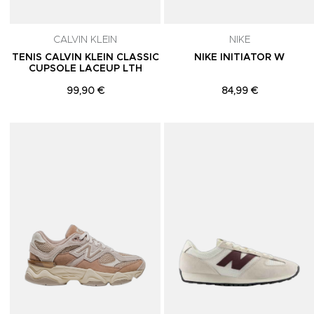
CALVIN KLEIN
NIKE
TENIS CALVIN KLEIN CLASSIC
NIKE INITIATOR W
CUPSOLE LACEUP LTH
99,90 €
84,99 €
Adicionar aos Favoritos