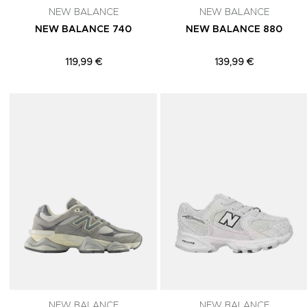
NEW BALANCE
NEW BALANCE
NEW BALANCE 740
NEW BALANCE 880
119,99 €
139,99 €
Adicionar aos Favoritos
NEW BALANCE
NEW BALANCE