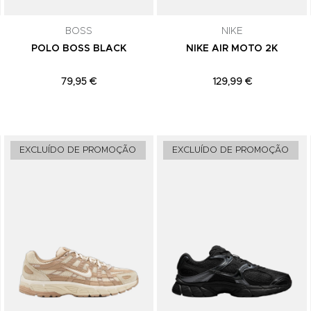
comunicações de marketing. Podes can
subscrição a qualquer momento.
BOSS
NIKE
POLO BOSS BLACK
NIKE AIR MOTO 2K
79,95 €
129,99 €
Adicionar aos Favoritos
Adicionar aos Favoritos
EXCLUÍDO DE PROMOÇÃO
EXCLUÍDO DE PROMOÇÃO