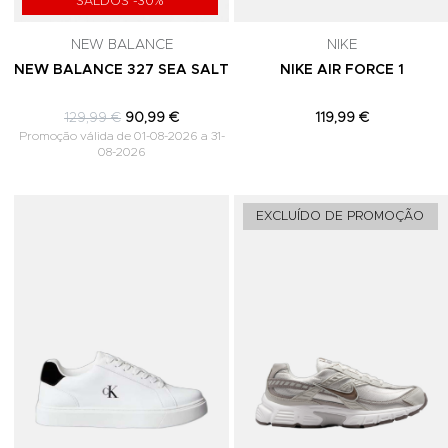
SALDOS -30%
NEW BALANCE
NIKE
NEW BALANCE 327 SEA SALT
NIKE AIR FORCE 1
129,99 €
90,99 €
119,99 €
Promoção válida de 01-08-2026 a 31-
08-2026
Adicionar aos Favoritos
EXCLUÍDO DE PROMOÇÃO