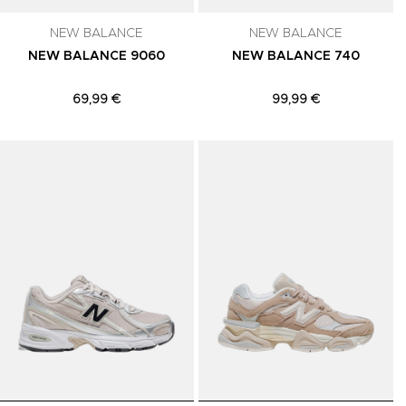
NEW BALANCE
NEW BALANCE
NEW BALANCE 9060
NEW BALANCE 740
69,99 €
99,99 €
Adicionar aos Favoritos
Adicionar aos Favoritos
A