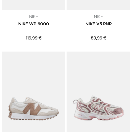
NIKE
NIKE
NIKE WP 6000
NIKE V5 RNR
119,99 €
89,99 €
Adicionar aos Favoritos
Adicionar aos Favoritos