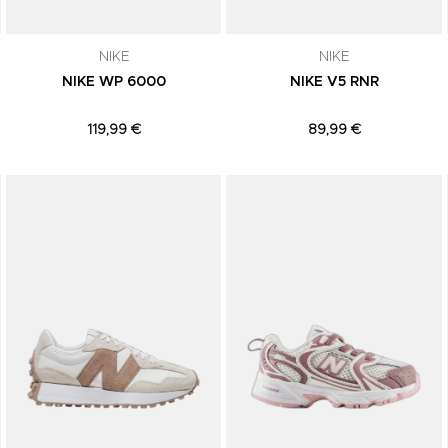
NIKE
NIKE
NIKE WP 6000
NIKE V5 RNR
119,99 €
89,99 €
Adicionar aos Favoritos
Adicionar aos Favoritos