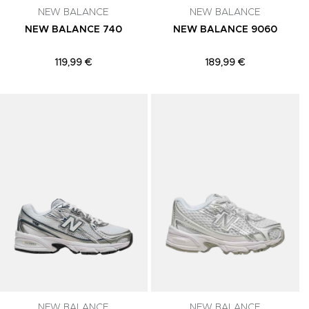
NEW BALANCE
NEW BALANCE
NEW BALANCE 740
NEW BALANCE 9060
119,99 €
189,99 €
Adicionar aos Favoritos
Adicionar aos Favoritos
A
NEW BALANCE
NEW BALANCE