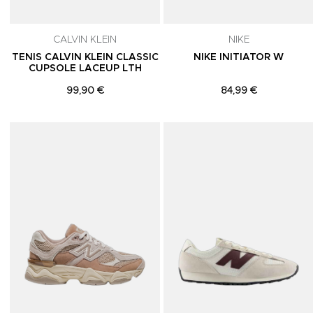
CALVIN KLEIN
NIKE
TENIS CALVIN KLEIN CLASSIC
NIKE INITIATOR W
CUPSOLE LACEUP LTH
99,90 €
84,99 €
Adicionar aos Favoritos