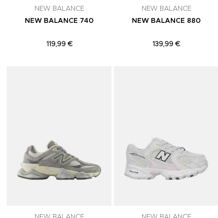
NEW BALANCE
NEW BALANCE
NEW BALANCE 740
NEW BALANCE 880
119,99 €
139,99 €
Adicionar aos Favoritos
NEW BALANCE
NEW BALANCE