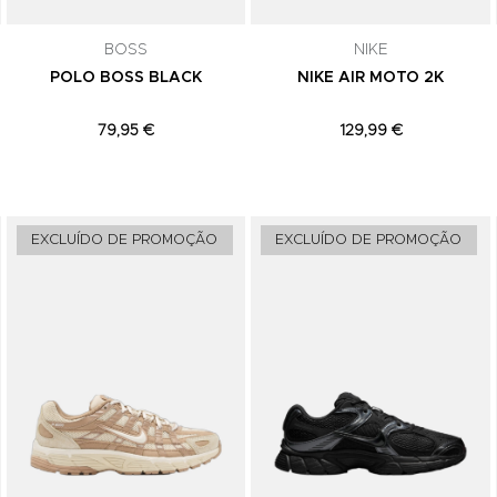
subscrição a qualquer momento.
BOSS
NIKE
POLO BOSS BLACK
NIKE AIR MOTO 2K
79,95 €
129,99 €
Adicionar aos Favoritos
Adicionar aos Favoritos
EXCLUÍDO DE PROMOÇÃO
EXCLUÍDO DE PROMOÇÃO