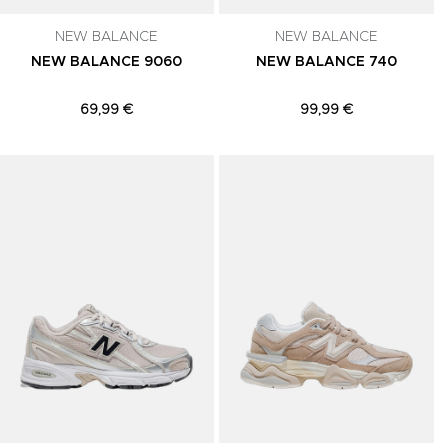
NEW BALANCE
NEW BALANCE
NEW BALANCE 9060
NEW BALANCE 740
69,99 €
99,99 €
Adicionar aos Favoritos
Adicionar aos Favoritos
A