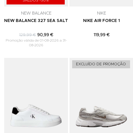
SALDOS -30%
NEW BALANCE
NIKE
NEW BALANCE 327 SEA SALT
NIKE AIR FORCE 1
129,99 €
90,99 €
119,99 €
Promoção válida de 01-08-2026 a 31-
08-2026
Adicionar aos Favoritos
EXCLUÍDO DE PROMOÇÃO