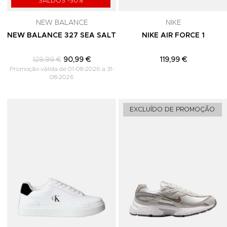
SALDOS -30%
NEW BALANCE
NIKE
NEW BALANCE 327 SEA SALT
NIKE AIR FORCE 1
129,99 €
90,99 €
119,99 €
Promoção válida de 01-08-2026 a 31-
08-2026
Adicionar aos Favoritos
EXCLUÍDO DE PROMOÇÃO