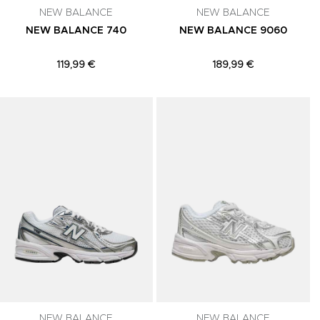
NEW BALANCE
NEW BALANCE
NEW BALANCE 740
NEW BALANCE 9060
119,99 €
189,99 €
Adicionar aos Favoritos
Adicionar aos Favoritos
A
NEW BALANCE
NEW BALANCE