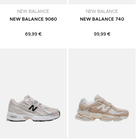
NEW BALANCE
NEW BALANCE
NEW BALANCE 9060
NEW BALANCE 740
69,99 €
99,99 €
Adicionar aos Favoritos
Adicionar aos Favoritos
A