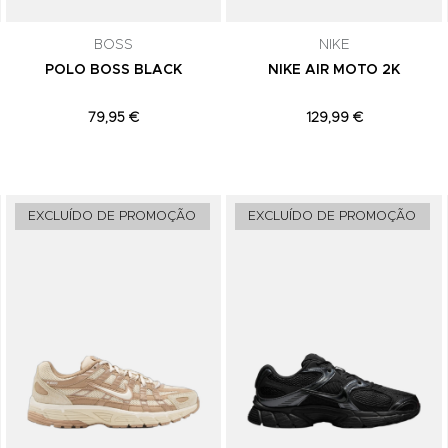
comunicações de marketing. Podes can
subscrição a qualquer momento.
BOSS
NIKE
POLO BOSS BLACK
NIKE AIR MOTO 2K
79,95 €
129,99 €
Adicionar aos Favoritos
Adicionar aos Favoritos
EXCLUÍDO DE PROMOÇÃO
EXCLUÍDO DE PROMOÇÃO