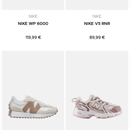
NIKE
NIKE
NIKE WP 6000
NIKE V5 RNR
119,99 €
89,99 €
Adicionar aos Favoritos
Adicionar aos Favoritos