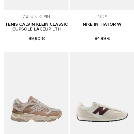
CALVIN KLEIN
NIKE
TENIS CALVIN KLEIN CLASSIC
NIKE INITIATOR W
CUPSOLE LACEUP LTH
99,90 €
84,99 €
Adicionar aos Favoritos