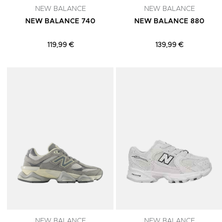
NEW BALANCE
NEW BALANCE
NEW BALANCE 740
NEW BALANCE 880
119,99 €
139,99 €
Adicionar aos Favoritos
NEW BALANCE
NEW BALANCE