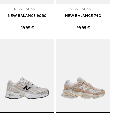
NEW BALANCE
NEW BALANCE
NEW BALANCE 9060
NEW BALANCE 740
69,99 €
99,99 €
Adicionar aos Favoritos
Adicionar aos Favoritos
A