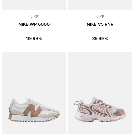
NIKE
NIKE
NIKE WP 6000
NIKE V5 RNR
119,99 €
89,99 €
Adicionar aos Favoritos
Adicionar aos Favoritos