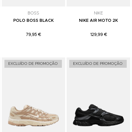
subscrição a qualquer momento.
BOSS
NIKE
POLO BOSS BLACK
NIKE AIR MOTO 2K
79,95 €
129,99 €
Adicionar aos Favoritos
Adicionar aos Favoritos
EXCLUÍDO DE PROMOÇÃO
EXCLUÍDO DE PROMOÇÃO