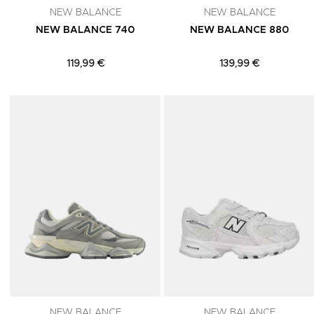
NEW BALANCE
NEW BALANCE
NEW BALANCE 740
NEW BALANCE 880
119,99 €
139,99 €
Adicionar aos Favoritos
NEW BALANCE
NEW BALANCE