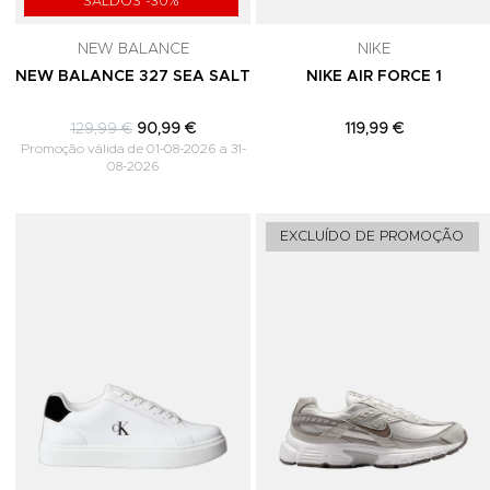
SALDOS -30%
NEW BALANCE
NIKE
NEW BALANCE 327 SEA SALT
NIKE AIR FORCE 1
129,99 €
90,99 €
119,99 €
Promoção válida de 01-08-2026 a 31-
08-2026
Adicionar aos Favoritos
EXCLUÍDO DE PROMOÇÃO