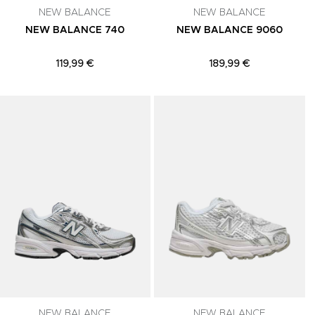
NEW BALANCE
NEW BALANCE
NEW BALANCE 740
NEW BALANCE 9060
119,99 €
189,99 €
Adicionar aos Favoritos
Adicionar aos Favoritos
A
NEW BALANCE
NEW BALANCE