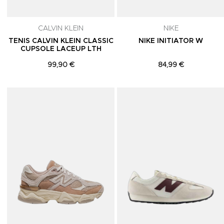
CALVIN KLEIN
NIKE
TENIS CALVIN KLEIN CLASSIC
NIKE INITIATOR W
CUPSOLE LACEUP LTH
99,90 €
84,99 €
Adicionar aos Favoritos