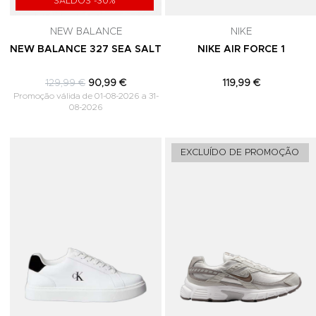
SALDOS -30%
NEW BALANCE
NIKE
NEW BALANCE 327 SEA SALT
NIKE AIR FORCE 1
129,99 €
90,99 €
119,99 €
Promoção válida de 01-08-2026 a 31-
08-2026
Adicionar aos Favoritos
EXCLUÍDO DE PROMOÇÃO