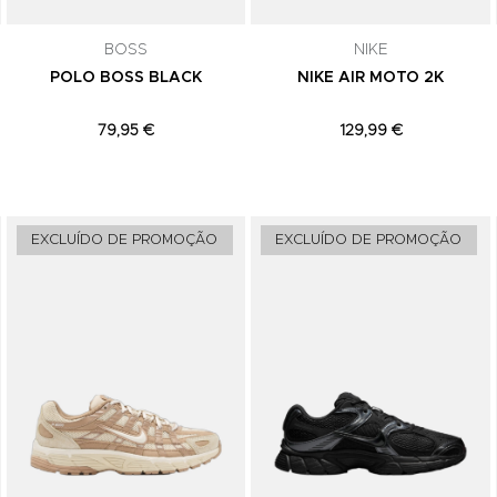
comunicações de marketing. Podes can
subscrição a qualquer momento.
BOSS
NIKE
POLO BOSS BLACK
NIKE AIR MOTO 2K
79,95 €
129,99 €
Adicionar aos Favoritos
Adicionar aos Favoritos
EXCLUÍDO DE PROMOÇÃO
EXCLUÍDO DE PROMOÇÃO