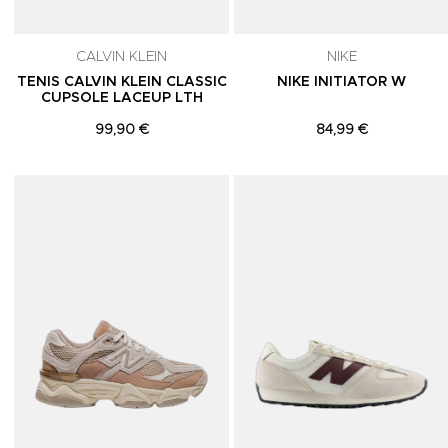
CALVIN KLEIN
NIKE
TENIS CALVIN KLEIN CLASSIC
NIKE INITIATOR W
CUPSOLE LACEUP LTH
99,90 €
84,99 €
Adicionar aos Favoritos