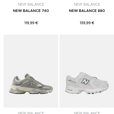
NEW BALANCE
NEW BALANCE
NEW BALANCE 740
NEW BALANCE 880
119,99 €
139,99 €
Adicionar aos Favoritos
NEW BALANCE
NEW BALANCE