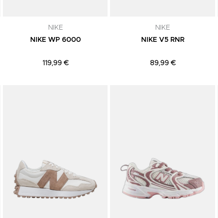
NIKE
NIKE
NIKE WP 6000
NIKE V5 RNR
119,99 €
89,99 €
Adicionar aos Favoritos
Adicionar aos Favoritos