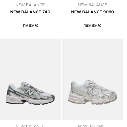
NEW BALANCE
NEW BALANCE
NEW BALANCE 740
NEW BALANCE 9060
119,99 €
189,99 €
Adicionar aos Favoritos
Adicionar aos Favoritos
A
NEW BALANCE
NEW BALANCE