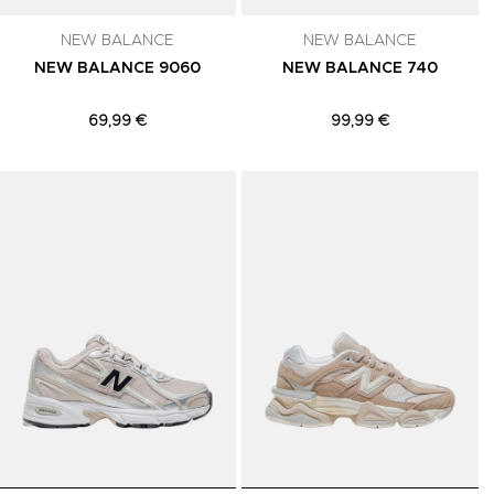
NEW BALANCE
NEW BALANCE
NEW BALANCE 9060
NEW BALANCE 740
69,99 €
99,99 €
Adicionar aos Favoritos
Adicionar aos Favoritos
A