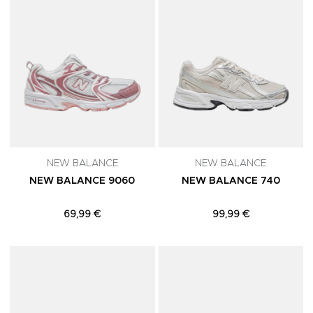
NEW BALANCE
NEW BALANCE
NEW BALANCE 9060
NEW BALANCE 740
69,99 €
99,99 €
Adicionar aos Favoritos
A