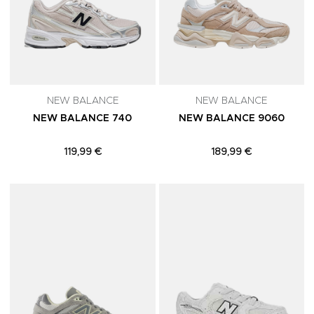
NEW BALANCE
NEW BALANCE
NEW BALANCE 740
NEW BALANCE 9060
119,99 €
189,99 €
Adicionar aos Favoritos
A