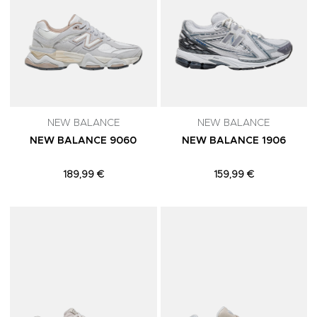
NEW BALANCE
NEW BALANCE
NEW BALANCE 9060
NEW BALANCE 1906
189,99 €
159,99 €
Adicionar aos Favoritos
A