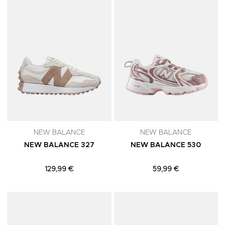
NEW BALANCE
NEW BALANCE
NEW BALANCE 327
NEW BALANCE 530
129,99 €
59,99 €
Adicionar aos Favoritos
A