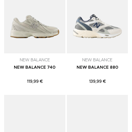
NEW BALANCE
NEW BALANCE
NEW BALANCE 740
NEW BALANCE 880
119,99 €
139,99 €
Adicionar aos Favoritos
A