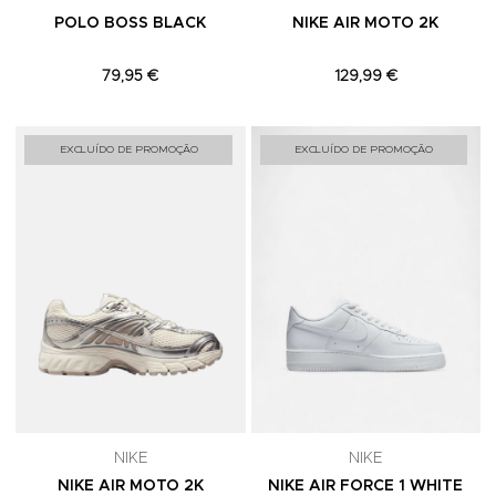
POLO BOSS BLACK
NIKE AIR MOTO 2K
79,95 €
129,99 €
Adicionar aos Favoritos
A
EXCLUÍDO DE PROMOÇÃO
EXCLUÍDO DE PROMOÇÃO
NIKE
NIKE
NIKE AIR MOTO 2K
NIKE AIR FORCE 1 WHITE