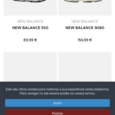
NEW BALANCE
NEW BALANCE
NEW BALANCE 530
NEW BALANCE 9060
69,99 €
154,99 €
Adicionar aos Favoritos
A
Este site utiliza cookies para melhorar a sua experiência nesta plataforma.
Para navegar no site deverá aceitar os nossos termos.
Aceito
Rejeitar