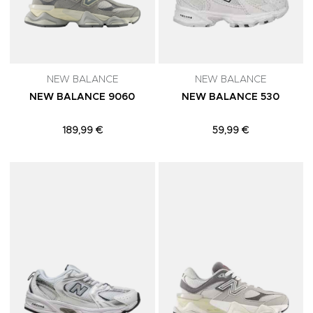
NEW BALANCE
NEW BALANCE
NEW BALANCE 9060
NEW BALANCE 530
189,99 €
59,99 €
Adicionar aos Favoritos
A