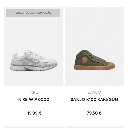
Adicionar aos Favoritos
A
EXCLUÍDO DE PROMOÇÃO
NIKE
SANJO
NIKE W P 6000
SANJO K100 KAKI/GUM
119,99 €
79,50 €