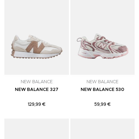
NEW BALANCE
NEW BALANCE
NEW BALANCE 327
NEW BALANCE 530
129,99 €
59,99 €
Adicionar aos Favoritos
A