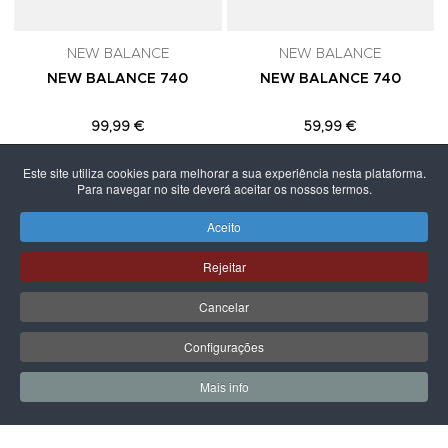
NEW BALANCE
NEW BALANCE
NEW BALANCE 740
NEW BALANCE 740
99,99 €
59,99 €
Este site utiliza cookies para melhorar a sua experiência nesta plataforma.
Para navegar no site deverá aceitar os nossos termos.
Aceito
PÁGINA SEGUINTE
Rejeitar
Cancelar
Configurações
Mais info
0
0
Meus Favoritos
Carrin
LPOINT GROUP