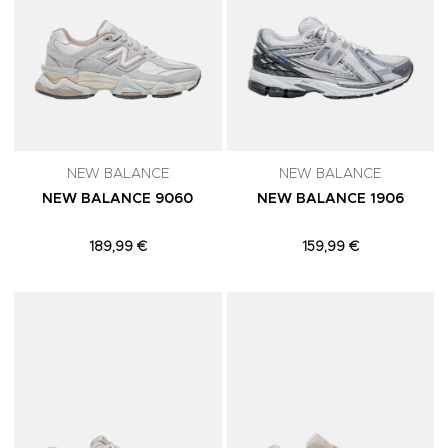
NEW BALANCE
NEW BALANCE
NEW BALANCE 9060
NEW BALANCE 1906
189,99 €
159,99 €
Adicionar aos Favoritos
A