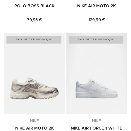
POLO BOSS BLACK
NIKE AIR MOTO 2K
79,95 €
129,99 €
Adicionar aos Favoritos
A
EXCLUÍDO DE PROMOÇÃO
EXCLUÍDO DE PROMOÇÃO
NIKE
NIKE
NIKE AIR MOTO 2K
NIKE AIR FORCE 1 WHITE