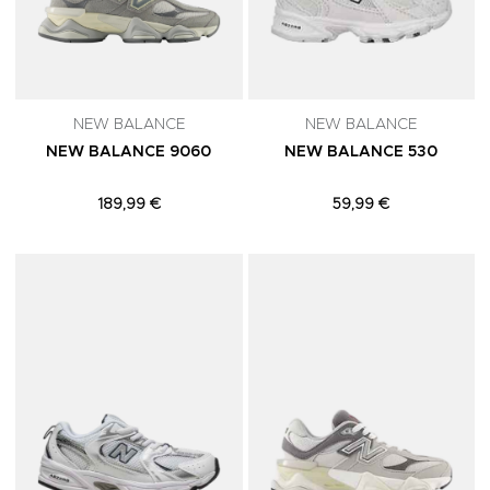
NEW BALANCE
NEW BALANCE
NEW BALANCE 9060
NEW BALANCE 530
189,99 €
59,99 €
Adicionar aos Favoritos
A