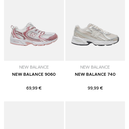
NEW BALANCE
NEW BALANCE
NEW BALANCE 9060
NEW BALANCE 740
69,99 €
99,99 €
Adicionar aos Favoritos
A