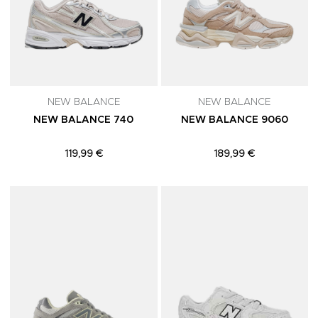
NEW BALANCE
NEW BALANCE
NEW BALANCE 740
NEW BALANCE 9060
119,99 €
189,99 €
Adicionar aos Favoritos
A