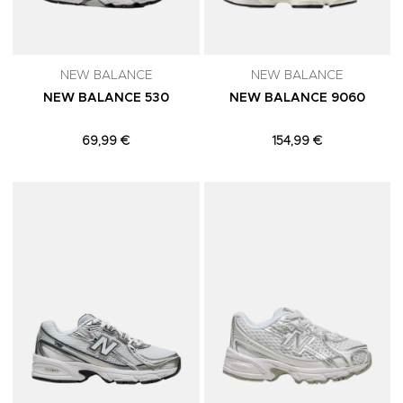
NEW BALANCE
NEW BALANCE
NEW BALANCE 530
NEW BALANCE 9060
69,99 €
154,99 €
Adicionar aos Favoritos
A