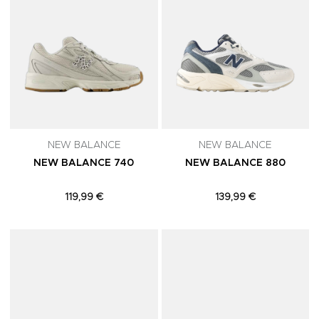
NEW BALANCE
NEW BALANCE
NEW BALANCE 740
NEW BALANCE 880
119,99 €
139,99 €
Adicionar aos Favoritos
A