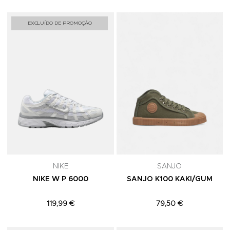
Adicionar aos Favoritos
A
EXCLUÍDO DE PROMOÇÃO
NIKE
SANJO
NIKE W P 6000
SANJO K100 KAKI/GUM
119,99 €
79,50 €