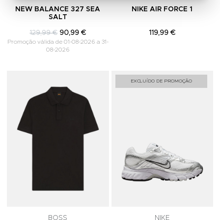
NEW BALANCE 327 SEA
NIKE AIR FORCE 1
SALT
129,99 €
90,99 €
119,99 €
Promoção válida de 01-08-2026 a 31-
08-2026
Adicionar aos Favoritos
A
EXCLUÍDO DE PROMOÇÃO
BOSS
NIKE