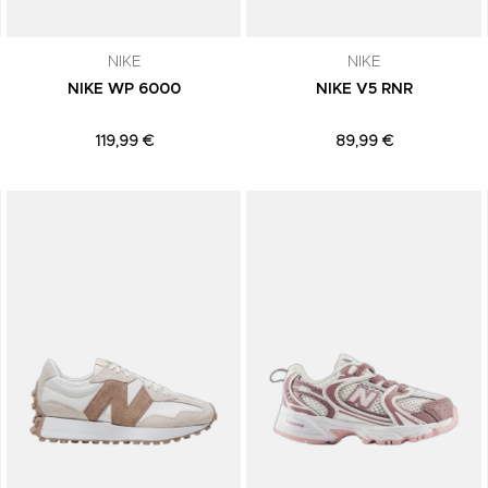
NIKE
NIKE
NIKE WP 6000
NIKE V5 RNR
119,99 €
89,99 €
Adicionar aos Favoritos
Adicionar aos Favoritos