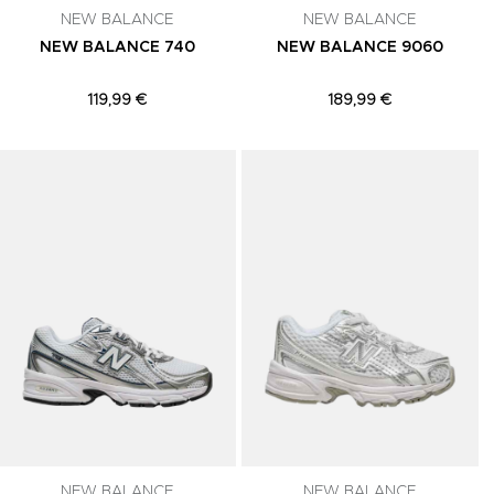
NEW BALANCE
NEW BALANCE
NEW BALANCE 740
NEW BALANCE 9060
119,99 €
189,99 €
Adicionar aos Favoritos
Adicionar aos Favoritos
A
NEW BALANCE
NEW BALANCE