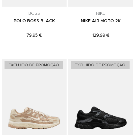
comunicações de marketing. Podes can
subscrição a qualquer momento.
BOSS
NIKE
POLO BOSS BLACK
NIKE AIR MOTO 2K
79,95 €
129,99 €
Adicionar aos Favoritos
Adicionar aos Favoritos
EXCLUÍDO DE PROMOÇÃO
EXCLUÍDO DE PROMOÇÃO