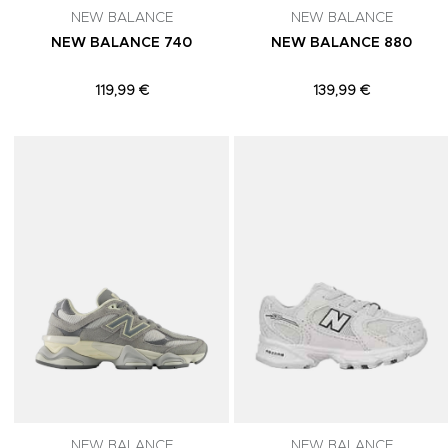
NEW BALANCE
NEW BALANCE
NEW BALANCE 740
NEW BALANCE 880
119,99 €
139,99 €
Adicionar aos Favoritos
NEW BALANCE
NEW BALANCE