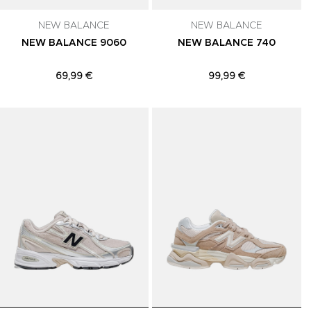
NEW BALANCE
NEW BALANCE
NEW BALANCE 9060
NEW BALANCE 740
69,99 €
99,99 €
Adicionar aos Favoritos
Adicionar aos Favoritos
A