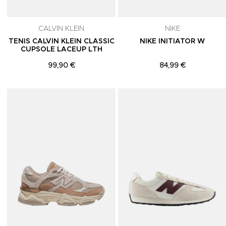
CALVIN KLEIN
NIKE
TENIS CALVIN KLEIN CLASSIC
NIKE INITIATOR W
CUPSOLE LACEUP LTH
99,90 €
84,99 €
Adicionar aos Favoritos