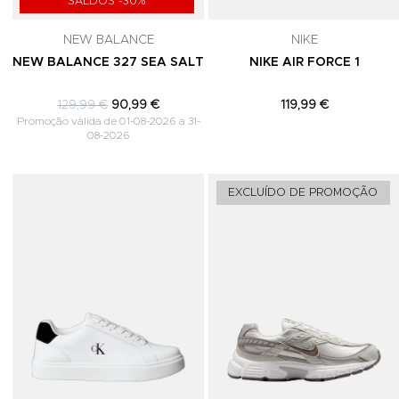
SALDOS -30%
NEW BALANCE
NIKE
NEW BALANCE 327 SEA SALT
NIKE AIR FORCE 1
129,99 €
90,99 €
119,99 €
Promoção válida de 01-08-2026 a 31-
08-2026
Adicionar aos Favoritos
EXCLUÍDO DE PROMOÇÃO