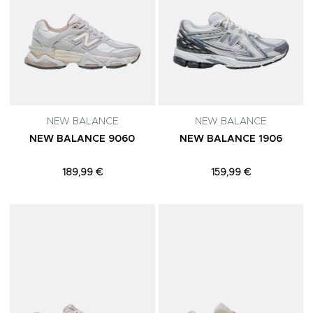
NEW BALANCE
NEW BALANCE
NEW BALANCE 9060
NEW BALANCE 1906
189,99 €
159,99 €
Adicionar aos Favoritos
A