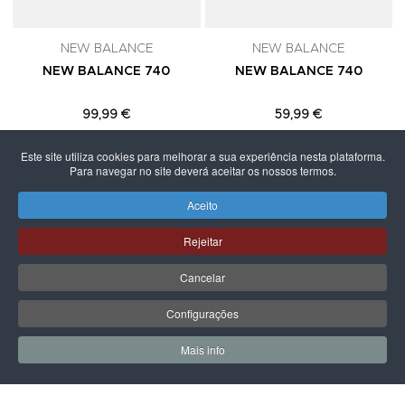
NEW BALANCE
NEW BALANCE
NEW BALANCE 740
NEW BALANCE 740
99,99 €
59,99 €
Este site utiliza cookies para melhorar a sua experiência nesta plataforma.
Para navegar no site deverá aceitar os nossos termos.
Aceito
PÁGINA SEGUINTE
Rejeitar
Cancelar
Configurações
Mais info
0
0
Meus Favoritos
Carrin
LPOINT GROUP