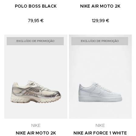
POLO BOSS BLACK
NIKE AIR MOTO 2K
79,95 €
129,99 €
Adicionar aos Favoritos
A
EXCLUÍDO DE PROMOÇÃO
EXCLUÍDO DE PROMOÇÃO
NIKE
NIKE
NIKE AIR MOTO 2K
NIKE AIR FORCE 1 WHITE