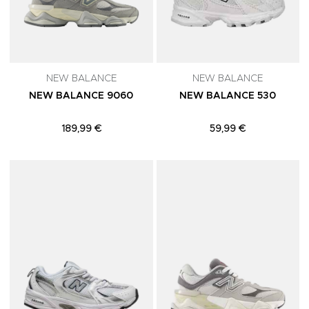
NEW BALANCE
NEW BALANCE
NEW BALANCE 9060
NEW BALANCE 530
189,99 €
59,99 €
Adicionar aos Favoritos
A