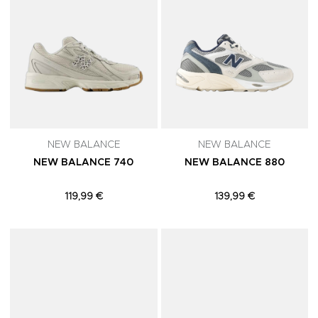
NEW BALANCE
NEW BALANCE
NEW BALANCE 740
NEW BALANCE 880
119,99 €
139,99 €
Adicionar aos Favoritos
A