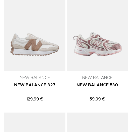
NEW BALANCE
NEW BALANCE
NEW BALANCE 327
NEW BALANCE 530
129,99 €
59,99 €
Adicionar aos Favoritos
A