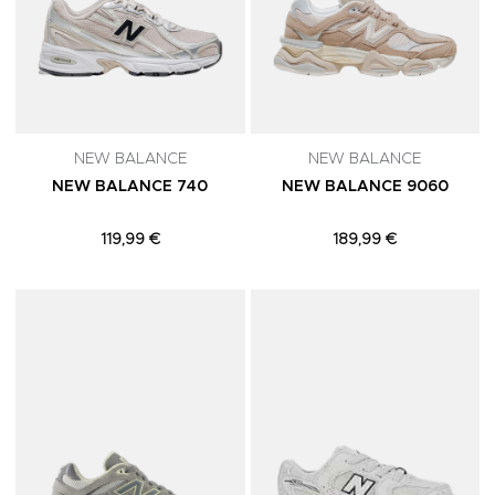
NEW BALANCE
NEW BALANCE
NEW BALANCE 740
NEW BALANCE 9060
119,99 €
189,99 €
Adicionar aos Favoritos
A