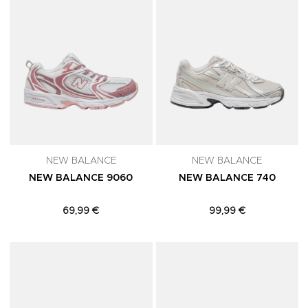
NEW BALANCE
NEW BALANCE
NEW BALANCE 9060
NEW BALANCE 740
69,99 €
99,99 €
Adicionar aos Favoritos
A