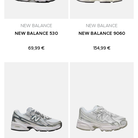
NEW BALANCE
NEW BALANCE
NEW BALANCE 530
NEW BALANCE 9060
69,99 €
154,99 €
Adicionar aos Favoritos
A